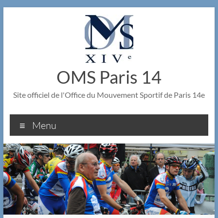
Aller
au
contenu
OMS Paris 14
Site officiel de l'Office du Mouvement Sportif de Paris 14e
Menu