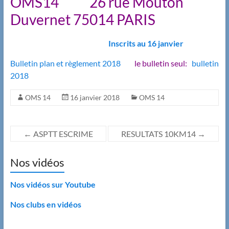
OMS14 26 rue Mouton
Duvernet 75014 PARIS
Inscrits au 16 janvier
Bulletin plan et règlement 2018
le bulletin seul:
bulletin
2018
OMS 14
16 janvier 2018
OMS 14
←
ASPTT ESCRIME
RESULTATS 10KM14
→
Nos vidéos
Nos vidéos sur Youtube
Nos clubs en vidéos