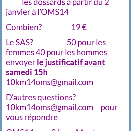
les dossards à partir du 2
janvier à l’OMS14
Combien? 19 €
Le SAS? 50 pour les
femmes 40 pour les hommes
envoyer
le justificatif avant
samedi 15h
10km14oms@gmail.com
D’autres questions?
10km14oms@gmail.com pour
vous répondre