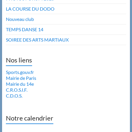
LA COURSE DU DODO
Nouveau club
TEMPS DANSE 14
SOIREE DES ARTS MARTIAUX
Nos liens
Sports.gouv.fr
Mairie de Paris
Mairie du 14e
C.R.O.S.I.F.
C.D.O.S.
Notre calendrier