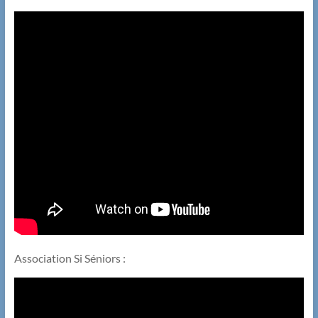
Association Si Séniors :