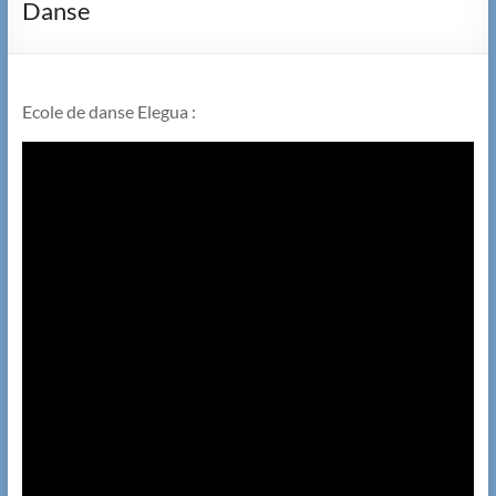
Danse
Ecole de danse Elegua :