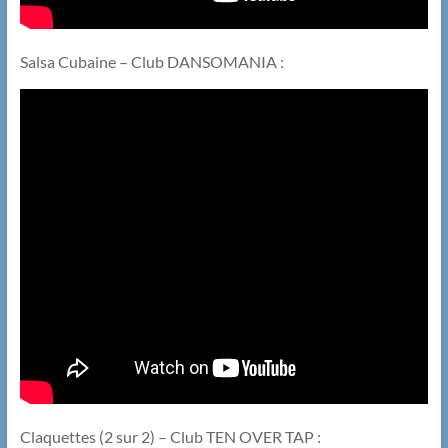
Salsa Cubaine – Club DANSOMANIA :
Claquettes (2 sur 2) – Club TEN OVER TAP :