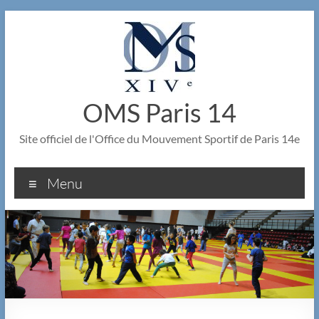
Aller
au
contenu
OMS Paris 14
Site officiel de l'Office du Mouvement Sportif de Paris 14e
Menu