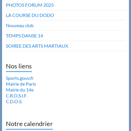
PHOTOS FORUM 2025
LA COURSE DU DODO
Nouveau club
TEMPS DANSE 14
SOIREE DES ARTS MARTIAUX
Nos liens
Sports.gouv.fr
Mairie de Paris
Mairie du 14e
C.R.O.S.I.F.
C.D.O.S.
Notre calendrier