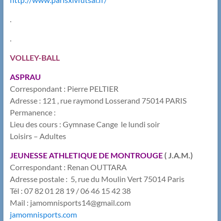
.
.
VOLLEY-BALL
ASPRAU
Correspondant : Pierre PELTIER
Adresse : 121 , rue raymond Losserand 75014 PARIS
Permanence :
Lieu des cours : Gymnase Cange le lundi soir
Loisirs – Adultes
JEUNESSE ATHLETIQUE DE MONTROUGE
( J.A.M.)
Correspondant : Renan OUTTARA
Adresse postale : 5, rue du Moulin Vert 75014 Paris
Tél : 07 82 01 28 19 / 06 46 15 42 38
Mail : ​jamomnisports14@gmail.com
jamomnisports.com