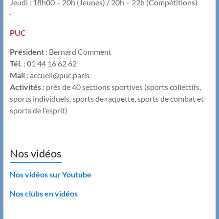
​Jeudi : 18h00 – 20h (Jeunes) / 20h – 22h (Compétitions)
.
PUC
Président
: Bernard Comment
Tél.
: 01 44 16 62 62
Mail
: accueil@puc.paris
Activités
: près de 40 sections sportives (sports collectifs,
sports individuels, sports de raquette, sports de combat et
sports de l’esprit)
Nos vidéos
Nos vidéos sur Youtube
Nos clubs en vidéos