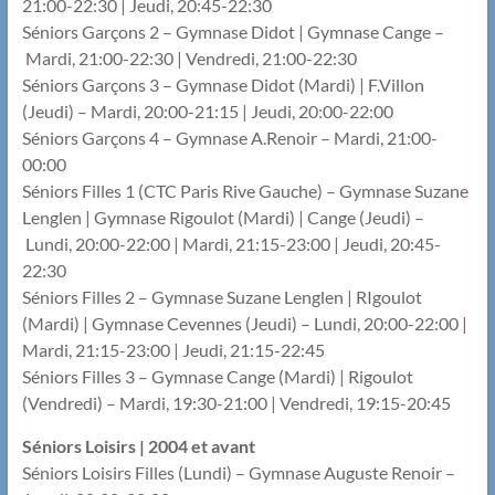
21:00-22:30 | Jeudi, 20:45-22:30
Séniors Garçons 2 – Gymnase Didot | Gymnase Cange –
Mardi, 21:00-22:30 | Vendredi, 21:00-22:30
Séniors Garçons 3 – Gymnase Didot (Mardi) | F.Villon
(Jeudi) – Mardi, 20:00-21:15 | Jeudi, 20:00-22:00
Séniors Garçons 4 – Gymnase A.Renoir – Mardi, 21:00-
00:00
Séniors Filles 1 (CTC Paris Rive Gauche) – Gymnase Suzane
Lenglen | Gymnase Rigoulot (Mardi) | Cange (Jeudi) –
Lundi, 20:00-22:00 | Mardi, 21:15-23:00 | Jeudi, 20:45-
22:30
Séniors Filles 2 – Gymnase Suzane Lenglen | RIgoulot
(Mardi) | Gymnase Cevennes (Jeudi) – Lundi, 20:00-22:00 |
Mardi, 21:15-23:00 | Jeudi, 21:15-22:45
Séniors Filles 3 – Gymnase Cange (Mardi) | Rigoulot
(Vendredi) – Mardi, 19:30-21:00 | Vendredi, 19:15-20:45
Séniors Loisirs | 2004 et avant
Séniors Loisirs Filles (Lundi) – Gymnase Auguste Renoir –