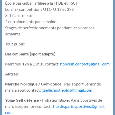
École basketball affiliée à la FFBB et FSCF
Loisirs/ compétitions U11/ U 13 et 3×3
3-17 ans, mixte
2 entraînements par semaine.
Stages de perfectionnements pendant les vacances
scolaires
Tout public
Basket Santé (sport adapté):
Mercredi 12h à 13h30 contact:
hpbclub.contact@gmail.com
Autres:
Marche Nordique / Gym douce
: Paris Sport Sénior de
mars à août contact:
gaelle.hustleplus@gmail.com
Yoga/ Self défense / Initiation Boxe
: Paris Sportives de
mars à septembre contact :
hustle.paris.sportives@gmail.
com