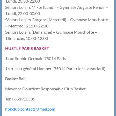
Lundi, 20:30-22:00
Séniors Loisirs Mixte (Lundi) – Gymnase Auguste Renoir –
Lundi, 22:00-00:00
Séniors Loisirs Garçons (Mercredi) – Gymnase Mouchotte
– Mercredi, 21:00-22:30
Séniors Loisirs (Dimanche) – Gymnase Mouchotte –
Dimanche, 10:00-12:00
HUSTLE PARIS BASKET
1 rue Sophie Germain 75014 Paris
14 rue du général Humbert 75014 Paris ( local associatif)
Basket Ball:
Maxence Dourdent Responsable Club Basket
Tél: 0651910585
hpbclub.contact@gmail.com