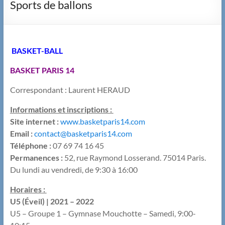
Sports de ballons
BASKET-BALL
BASKET PARIS 14
Correspondant : Laurent HERAUD
Informations et inscriptions :
Site internet :
www.basketparis14.com
Email :
contact@basketparis14.com
Téléphone :
07 69 74 16 45
Permanences :
52, rue Raymond Losserand. 75014 Paris.
Du lundi au vendredi, de 9:30 à 16:00
Horaires :
U5 (Éveil) | 2021 – 2022
U5 – Groupe 1 – Gymnase Mouchotte – Samedi, 9:00-