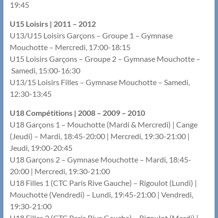
19:45
U15 Loisirs | 2011 – 2012
U13/U15 Loisirs Garçons – Groupe 1 – Gymnase
Mouchotte – Mercredi, 17:00-18:15
U15 Loisirs Garçons – Groupe 2 – Gymnase Mouchotte –
Samedi, 15:00-16:30
U13/15 Loisirs Filles – Gymnase Mouchotte – Samedi,
12:30-13:45
U18 Compétitions | 2008 – 2009 – 2010
U18 Garçons 1 – Mouchotte (Mardi & Mercredi) | Cange
(Jeudi) – Mardi, 18:45-20:00 | Mercredi, 19:30-21:00 |
Jeudi, 19:00-20:45
U18 Garçons 2 – Gymnase Mouchotte – Mardi, 18:45-
20:00 | Mercredi, 19:30-21:00
U18 Filles 1 (CTC Paris Rive Gauche) – Rigoulot (Lundi) |
Mouchotte (Vendredi) – Lundi, 19:45-21:00 | Vendredi,
19:30-21:00
U18 Filles 2 (CTC Paris Rive Gauche) – Rigoulot (Mardi) |