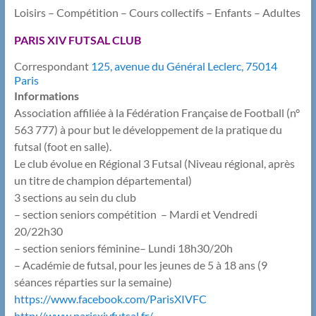
Loisirs – Compétition – Cours collectifs – Enfants – Adultes
PARIS XIV FUTSAL CLUB
Correspondant
125, avenue du Général Leclerc, 75014
Paris
Informations
Association affiliée à la Fédération Française de Football (n°
563 777) à pour but le développement de la pratique du
futsal (foot en salle).
Le club évolue en Régional 3 Futsal (Niveau régional, après
un titre de champion départemental)
3 sections au sein du club
– section seniors compétition – Mardi et Vendredi
20/22h30
– section seniors féminine– Lundi 18h30/20h
– Académie de futsal, pour les jeunes de 5 à 18 ans (9
séances réparties sur la semaine)
https://www.facebook.com/
ParisXIVFC
http://www.parisxivfutsal.fr/