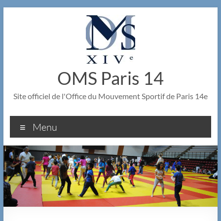
Aller
au
contenu
OMS Paris 14
Site officiel de l'Office du Mouvement Sportif de Paris 14e
Menu