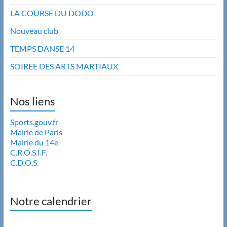
LA COURSE DU DODO
Nouveau club
TEMPS DANSE 14
SOIREE DES ARTS MARTIAUX
Nos liens
Sports.gouv.fr
Mairie de Paris
Mairie du 14e
C.R.O.S.I.F.
C.D.O.S.
Notre calendrier