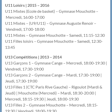
U11 Loisirs | 2015 – 2016
U11 Mixtes (Ecole de basket) – Gymnase Mouchotte –
Mercredi, 16:00-17:00
U11 Mixtes – (U9/U11) – Gymnase Auguste Renoir –
Vendredi, 17:00-18:00
U11 Mixtes – Gymnase Mouchotte – Samedi, 11:15-12:30
U11 Filles loisirs – Gymnase Mouchotte – Samedi, 12:30-
13:45
U13 Compétitions | 2013 – 2014
U13 Garçons 1 – Gymnase Cange – Mercredi, 18:00-19:30 |
Vendredi, 17:30-19:00
U13 Garçons 2 – Gymnase Cange – Mardi, 17:30-19:00 |
Jeudi, 17:30-19:00
U13 Filles 1 (CTC Paris Rive Gauche) – Rigoulot (Mardi &
Jeudi) | Mouchotte (Mercredi) – Mardi, 18:30-20:00 |
Mercredi, 18:15-19:30 | Jeudi, 18:00-19:30
U13 Filles 2 – Gymnase Mouchotte – Mercredi, 18:15-
19:30 | Vendredi, 18:00-19:30