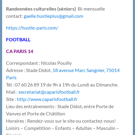
Randonnées culturelles (séniors)
Bi-mensuelle
contact:
gaelle.hustleplus@gmail.com
https://hustle-paris.com/
FOOTBALL
CA PARIS 14
Correspondant : Nicolas Pouilly
Adresse : Stade Didot,
18 avenue Marc Sangnier, 75014
Paris
Tél : 07 60 26 89 19 de 9h à 19h du Lundi au Dimanche.
Mail :
secretariat@caparisfootball.fr
Site :
http://www.caparisfootball.fr
Lieu des entraînements : Stade Didot, entre Porte de
Vanves et Porte de Châtillon
Horaires : Rendez-vous sur le site ou contactez-nous!
Loisirs – Compétition – Enfants – Adultes – Masculin –