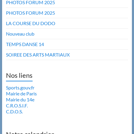
PHOTOS FORUM 2025
PHOTOS FORUM 2025
LA COURSE DU DODO
Nouveau club
TEMPS DANSE 14
SOIREE DES ARTS MARTIAUX
Nos liens
Sports.gouv.fr
Mairie de Paris
Mairie du 14e
C.R.O.S.I.F.
C.D.O.S.