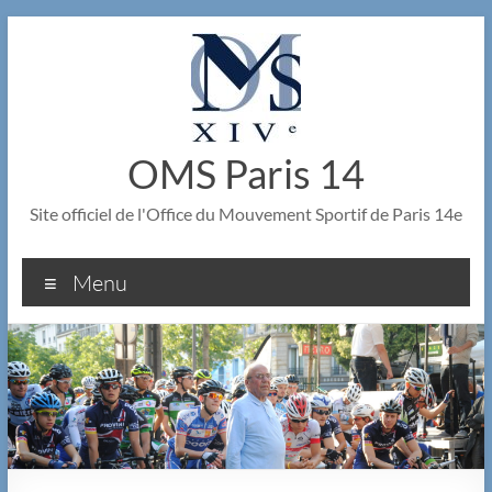
Aller
au
contenu
OMS Paris 14
Site officiel de l'Office du Mouvement Sportif de Paris 14e
Menu