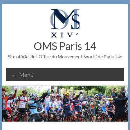
Aller
au
contenu
OMS Paris 14
Site officiel de l'Office du Mouvement Sportif de Paris 14e
Menu