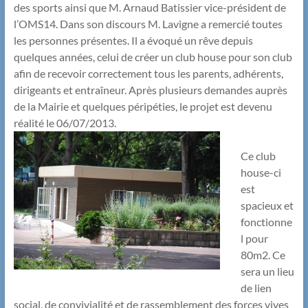
des sports ainsi que M. Arnaud Batissier vice-président de
l’OMS14. Dans son discours M. Lavigne a remercié toutes
les personnes présentes. Il a évoqué un rêve depuis
quelques années, celui de créer un club house pour son club
afin de recevoir correctement tous les parents, adhérents,
dirigeants et entraîneur. Après plusieurs demandes auprès
de la Mairie et quelques péripéties, le projet est devenu
réalité le 06/07/2013.
Ce club
house-ci
est
spacieux et
fonctionne
l pour
80m2. Ce
sera un lieu
de lien
social, de convivialité et de rassemblement des forces vives