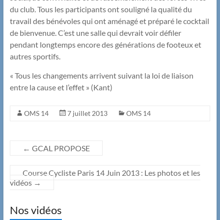
du club. Tous les participants ont souligné la qualité du
travail des bénévoles qui ont aménagé et préparé le cocktail
de bienvenue. C’est une salle qui devrait voir défiler
pendant longtemps encore des générations de footeux et
autres sportifs.
« Tous les changements arrivent suivant la loi de liaison
entre la cause et l’effet » (Kant)
OMS 14
7 juillet 2013
OMS 14
←
GCAL PROPOSE
Course Cycliste Paris 14 Juin 2013 : Les photos et les
vidéos
→
Nos vidéos