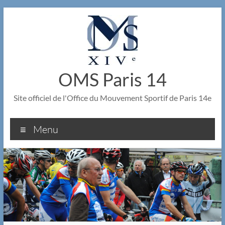
Aller
au
contenu
OMS Paris 14
Site officiel de l'Office du Mouvement Sportif de Paris 14e
Menu