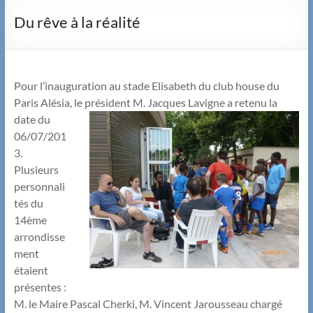
Du rêve à la réalité
Pour l’inauguration au stade Elisabeth du club house du
Paris Alésia, le président M.
Jacques Lavigne a retenu la
date du
06/07/201
3.
Plusieurs
personnali
tés du
14ème
arrondisse
ment
étaient
présentes :
M. le Maire Pascal Cherki, M. Vincent Jarousseau chargé